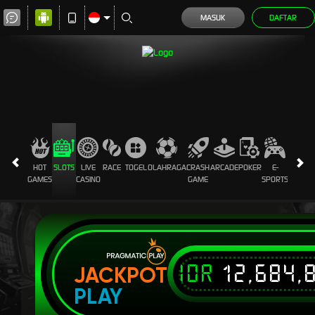
MASUK
DAFTAR
HOT
SLOTS
LIVE
RACE
TOGEL
OLAHRAGA
CRASH
ARCADE
POKER
E-
SABUN
GAMES
CASINO
GAME
SPORTS
AYAM
IDR
12,684,
JACKPOT
PLAY