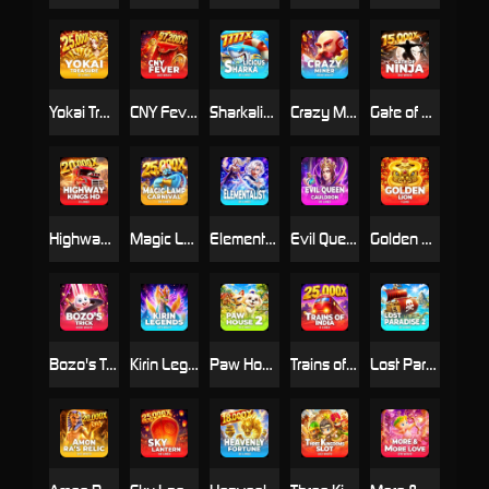
Yokai Treasure
CNY Fever
Sharkalicious
Crazy Miner
Gate of Ninja
Highway Kings HD
Magic Lamp Carnival
Elementalist
Evil Queen Cauldron
Golden Lion
Bozo's Trick
Kirin Legends
Paw House 2
Trains of India
Lost Paradise 2