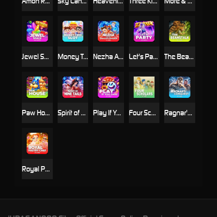
Amon Ra's Relic
Sky Lantern
Heavenly Fortune
Three Kingdoms Slot
More & More Love
Jewel Space
Money Tree Slot
Nezha And The Dragon Emperor
Let's Party
The Beanstalk
Paw House
Spirit of Nine Tails
Play If You Dare
Four Scholars
Ragnar's Conquest
Royal Pastry Chef