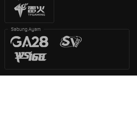
Sabung Ayam