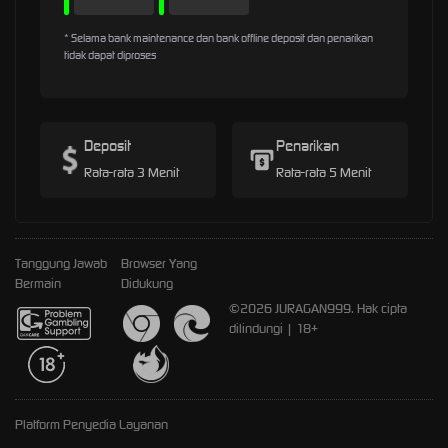
* Selama bank maintenance dan bank offline deposit dan penarikan
tidak dapat diproses
Deposit
Penarikan
Rata-rata 3 Menit
Rata-rata 5 Menit
Tanggung Jawab
Browser Yang
Bermain
Didukung
©2026 JURAGAN999. Hak cipta
dilindungi | 18+
Platform Penyedia Layanan