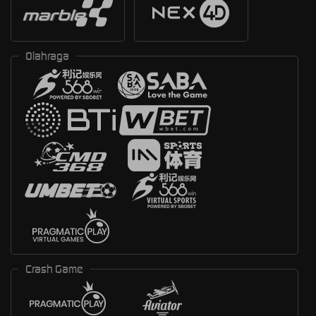
Olahraga
Crash Game