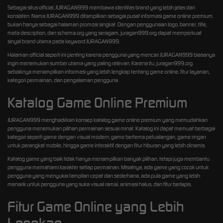
Sebagai situs official, JURAGAN999 membawa identitas brand yang lebih jelas dan
konsisten. Nama JURAGAN999 ditampilkan sebagai pusat informasi game online premium,
bukan hanya sebagai halaman promosi singkat. Dengan penggunaan logo, banner, title,
meta description, dan schema.org yang seragam, juragan999.org dapat memperkuat
sinyal brand utama pada keyword JURAGAN999.
Halaman official seperti ini penting karena pengguna yang mencari JURAGAN999 biasanya
ingin menemukan sumber utama yang paling relevan. Karena itu, juragan999.org
sebaiknya menampilkan informasi yang lebih lengkap tentang game online, fitur layanan,
kategori permainan, dan pengalaman pengguna.
Katalog Game Online Premium
JURAGAN999 menghadirkan konsep katalog game online premium yang memudahkan
pengguna menemukan pilihan permainan sesuai minat. Katalog ini dapat memuat berbagai
kategori seperti game dengan visual modern, game bertema petualangan, game ringan
untuk perangkat mobile, hingga game interaktif dengan fitur hiburan yang lebih dinamis.
Katalog game yang baik tidak hanya menampilkan banyak pilihan, tetapi juga membantu
pengguna memahami karakter setiap permainan. Misalnya, ada game yang cocok untuk
pengguna yang menyukai tampilan cepat dan sederhana, ada pula game yang lebih
menarik untuk pengguna yang suka visual ramai, animasi halus, dan fitur berlapis.
Fitur Game Online yang Lebih
Lengkap