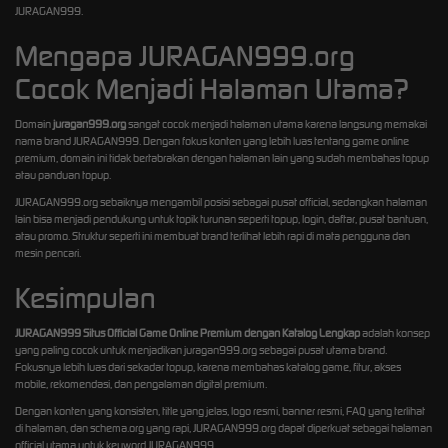
JURAGAN999.
Mengapa JURAGAN999.org
Cocok Menjadi Halaman Utama?
Domain
juragan999.org
sangat cocok menjadi halaman utama karena langsung memakai
nama brand JURAGAN999. Dengan fokus konten yang lebih luas tentang game online
premium, domain ini tidak bertabrakan dengan halaman lain yang sudah membahas topup
atau panduan topup.
JURAGAN999.org sebaiknya mengambil posisi sebagai pusat official, sedangkan halaman
lain bisa menjadi pendukung untuk topik turunan seperti topup, login, daftar, pusat bantuan,
atau promo. Struktur seperti ini membuat brand terlihat lebih rapi di mata pengguna dan
mesin pencari.
Kesimpulan
JURAGAN999 Situs Official Game Online Premium dengan Katalog Lengkap
adalah konsep
yang paling cocok untuk menjadikan juragan999.org sebagai pusat utama brand.
Fokusnya lebih luas dari sekadar topup, karena membahas katalog game, fitur, akses
mobile, rekomendasi, dan pengalaman digital premium.
Dengan konten yang konsisten, title yang jelas, logo resmi, banner resmi, FAQ yang terlihat
di halaman, dan schema.org yang rapi, JURAGAN999.org dapat diperkuat sebagai halaman
official utama untuk keyword JURAGAN999.