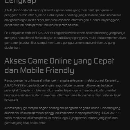
JURAGAN999 dapat menonjolkan fitur game online yang membantu pengalaman
pengguna terasa lebih nyaman. Beberapa fitur penting yang bisa ditampilkan antara lain
navigasi kategori, akses cepat, tampilan responsif, informasi game, panduan pengguna,
pusat bantuan, serta pembaruan konten secara berkala.
Fitur lengkap membuat JURAGAN999.org tidak terasa seperti halaman kosong yang hanya
mengejar nama brand. Setiap bagian memiliki fungsi yang jelas, mulai dari memperkenalkan
game, menjelaskan fitur, sampai membantu pengguna menemukan informasi yang
dibutuhkan.
Akses Game Online yang Cepat
dan Mobile Friendly
Pengguna game online saat ini banyak mengakses layanan melalui ponsel. Karena itu,
JURAGAN999.org perlu dibuat ringan, responsif, dan nyaman dibuka dari berbagai
perangkat. Tampilan mobile friendly membantu pengguna membaca konten, melihat
banner, memilih menu, dan memahami informasi game tanpa harus memperbesar layar
berkali-kali.
Akses cepat juga menjadi bagian penting dari pengalaman game online. Halaman yang
mudah dibuka akan membuat pengguna lebih betah menjelajah katalog. JURAGAN999
dapat memperkuat kesan premium melalui layout yang bersih, tombol yang jelas, dan
gambar yang tidak terlalu berat.