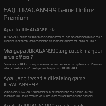
FAQ JURAGAN999 Game Online
Premium
Apa itu JURAGAN999?
JURAGAN999 adalah situs official game online premium yang menghadirkan katalog game,
fitur digital, akses cepat, dan pengalaman hiburan modern dalam satu halaman utama.
Mengapa JURAGAN999.org cocok menjadi
situs official?
Karena juragan999.org menggunakan nama brand secara langsung dan dapat difokuskan
sebagai pusat utama informasi game online premium JURAGAN999.
Apa yang tersedia di katalog game
JURAGAN999?
Katalog game JURAGAN999 dapat memuat berbagai pilihan game online, kategori
permainan, fitur utama, tampilan visual, dan informasi akses yang mudah dipahami.
Apakah JURAGAN999 cocok untuk